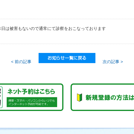
本日は被害もないので通常にて診察をおこなっております
< 前の記事
次の記事 >